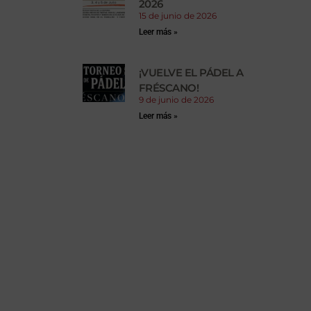
2026
15 de junio de 2026
Leer más »
¡VUELVE EL PÁDEL A
FRÉSCANO!
9 de junio de 2026
Leer más »