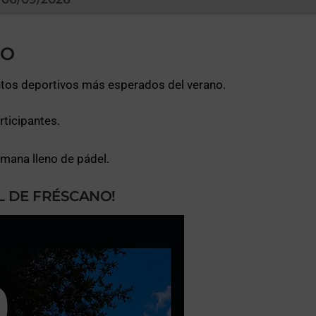
NO
ventos deportivos más esperados del verano.
rticipantes.
emana lleno de pádel.
L DE FRÉSCANO!