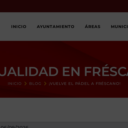
INICIO
AYUNTAMIENTO
ÁREAS
MUNIC
UALIDAD EN FRÉS
INICIO
BLOG
¡VUELVE EL PÁDEL A FRÉSCANO!
06/09/2026