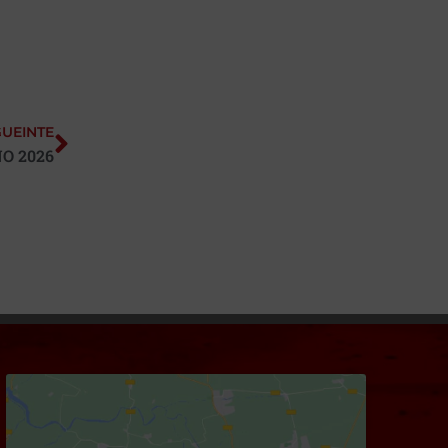
GUEINTE
O 2026