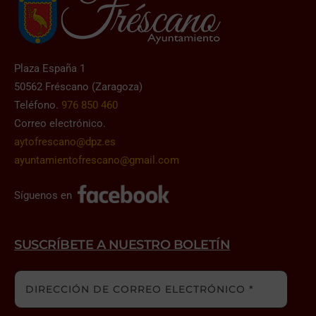
Plaza España 1
50562 Fréscano (Zaragoza)
Teléfono.
976 850 460
Correo electrónico.
aytofrescano@dpz.es
ayuntamientofrescano@gmail.com
Síguenos en
SUSCRÍBETE A NUESTRO BOLETÍN