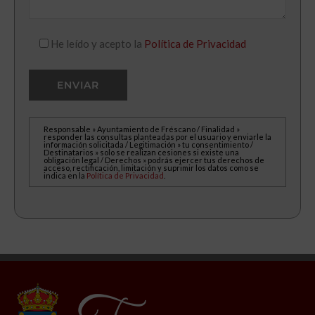
He leído y acepto la
Política de Privacidad
Responsable » Ayuntamiento de Fréscano / Finalidad »
responder las consultas planteadas por el usuario y enviarle la
información solicitada / Legitimación » tu consentimiento /
Destinatarios » solo se realizan cesiones si existe una
obligación legal / Derechos » podrás ejercer tus derechos de
acceso, rectificación, limitación y suprimir los datos como se
indica en la
Política de Privacidad
.