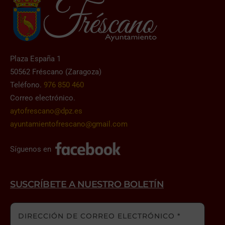
Plaza España 1
50562 Fréscano (Zaragoza)
Teléfono.
976 850 460
Correo electrónico.
aytofrescano@dpz.es
ayuntamientofrescano@gmail.com
Síguenos en
SUSCRÍBETE A NUESTRO BOLETÍN