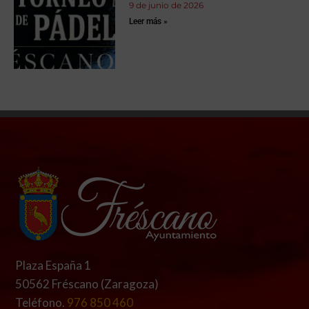
9 de junio de 2026
Leer más »
Plaza España 1
50562 Fréscano (Zaragoza)
Teléfono.
976 850 460