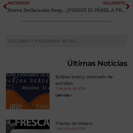
ANTERIOR
SIGUEINTE
Nueva Declaración Responsable para la Solicitud de Uso del Pabellón Municipal
¡VUELVE EL PÁDEL A FRÉSCANO!
Últimas Noticias
Eclipse total y visionado de
estrellas
7 de julio de 2026
Leer más »
Fiestas de Verano
1 de julio de 2026