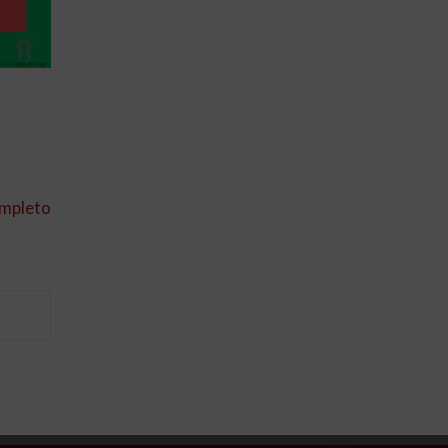
ompleto