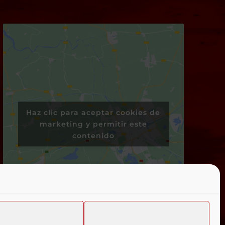
Haz clic para aceptar cookies de
marketing y permitir este
contenido