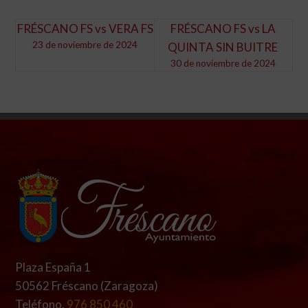
FRÉSCANO FS vs VERA FS
FRÉSCANO FS vs LA
23 de noviembre de 2024
QUINTA SIN BUITRE
30 de noviembre de 2024
Plaza España 1
50562 Fréscano (Zaragoza)
Teléfono.
976 850 460