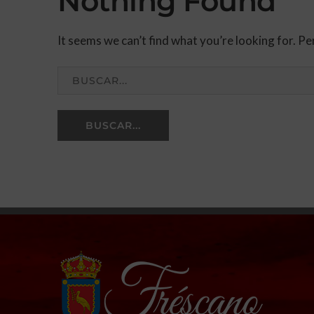
Nothing Found
It seems we can’t find what you’re looking for. Pe
BUSCAR...