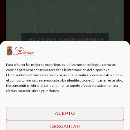
Haz clic para aceptar cookies de
marketing y permitir este
contenido
Para ofrecer las mejores experiencias, utilizamos tecnologías como las
cookies para almacenar y/o acceder a la información del dispositivo.
El consentimiento de estas tecnologías nos permitirá procesar datos como
el comportamiento de navegación o las identificaciones únicas en este sitio.
No consentir o retirar el consentimiento, puede afectar negativamente a
ciertas características y funciones.
ACEPTO
DESCARTAR
© 2022, AYUNTAMIENTO DE FRÉSCANO | DISEÑO WEB