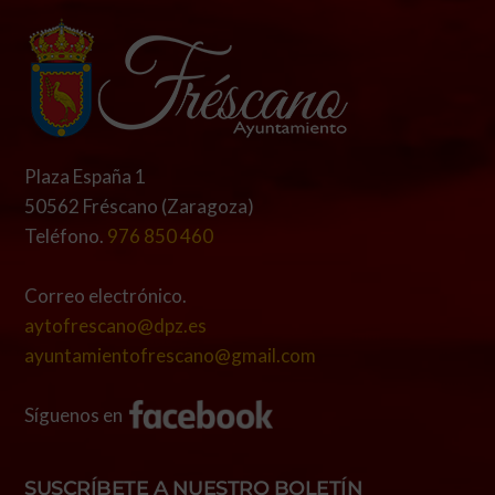
Plaza España 1
50562 Fréscano (Zaragoza)
Teléfono.
976 850 460
Correo electrónico.
aytofrescano@dpz.es
ayuntamientofrescano@gmail.com
Síguenos en
SUSCRÍBETE A NUESTRO BOLETÍN