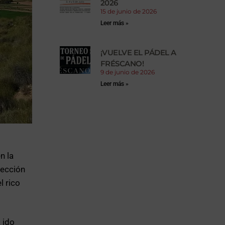
2026
15 de junio de 2026
Leer más »
¡VUELVE EL PÁDEL A
FRÉSCANO!
9 de junio de 2026
Leer más »
n la
rección
l rico
 ido