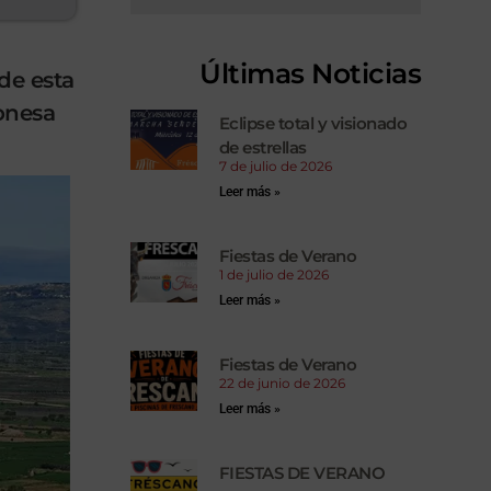
Últimas Noticias
de esta
gonesa
Eclipse total y visionado
de estrellas
7 de julio de 2026
Leer más »
Fiestas de Verano
1 de julio de 2026
Leer más »
Fiestas de Verano
22 de junio de 2026
Leer más »
FIESTAS DE VERANO