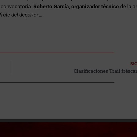
a convocatoria.
Roberto García, organizador técnico
de la p
frute del deporte
«…
SI
Clasificaciones Trail frésc