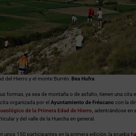
d del Hierro y el monte Burrén.
Bea Hufra
s formas, ya sea de montaña o de asfalto, tienen una cita e
cita organizada por el
Ayuntamiento de Fréscano
con la di
ueológico de la Primera Edad de Hierro,
adentrándose en e
icular y del valle de la Huecha en general.
nos 150 participantes en la primera edición, la prueba ha