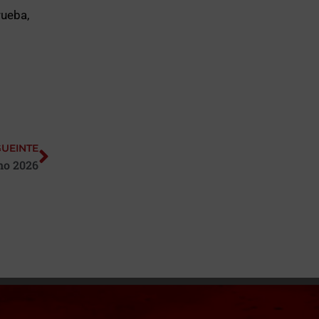
rueba,
GUEINTE
ano 2026