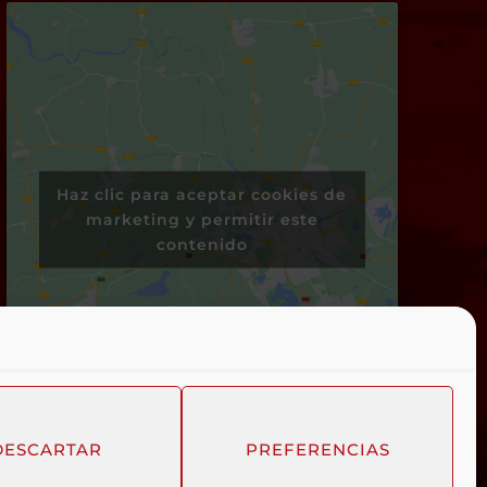
Haz clic para aceptar cookies de
marketing y permitir este
contenido
DESCARTAR
PREFERENCIAS