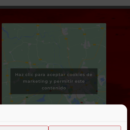
Haz clic para aceptar cookies de
marketing y permitir este
contenido