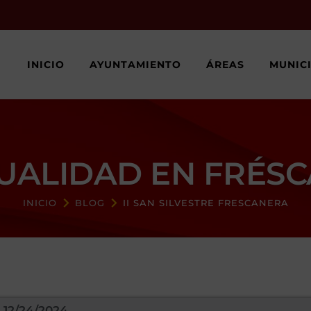
INICIO
AYUNTAMIENTO
ÁREAS
MUNIC
UALIDAD EN FRÉS
INICIO
BLOG
II SAN SILVESTRE FRESCANERA
12/24/2024