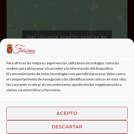
Haz clic para aceptar cookies de
marketing y permitir este
contenido
Para ofrecer las mejores experiencias, utilizamos tecnologías como las
cookies para almacenar y/o acceder a la información del dispositivo.
El consentimiento de estas tecnologías nos permitirá procesar datos como
el comportamiento de navegación o las identificaciones únicas en este sitio.
No consentir o retirar el consentimiento, puede afectar negativamente a
ciertas características y funciones.
ACEPTO
DESCARTAR
© 2022, AYUNTAMIENTO DE FRÉSCANO | DISEÑO WEB
ESTUDIO DIGITAL MC CLIC