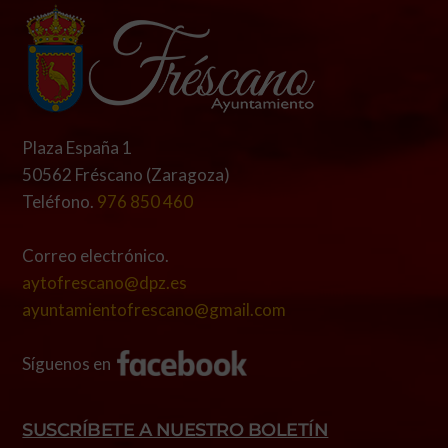
Plaza España 1
50562 Fréscano (Zaragoza)
Teléfono.
976 850 460
Correo electrónico.
aytofrescano@dpz.es
ayuntamientofrescano@gmail.com
Síguenos en
SUSCRÍBETE A NUESTRO BOLETÍN