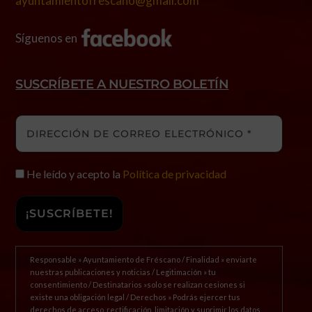
ayuntamientofrescano@gmail.com
Síguenos en
SUSCRÍBETE A NUESTRO BOLETÍN
He leído y acepto la
Política de privacidad
Responsable » Ayuntamiento de Fréscano / Finalidad » enviarte
nuestras publicaciones y noticias / Legitimación » tu
consentimiento / Destinatarios »solo se realizan cesiones si
existe una obligación legal / Derechos » Podrás ejercer tus
derechos de acceso, rectificación, limitación y suprimir los datos