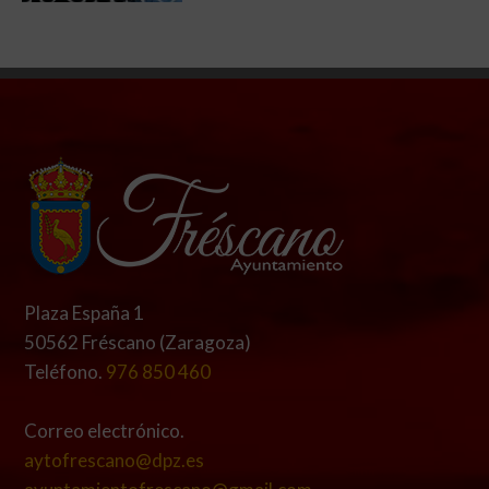
Plaza España 1
50562 Fréscano (Zaragoza)
Teléfono.
976 850 460
Correo electrónico.
aytofrescano@dpz.es