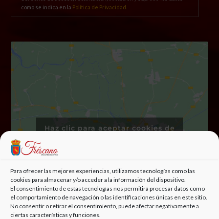
como se indica en la
Política de Privacidad.
Haz clic para aceptar cookies de
marketing y permitir este
contenido
Para ofrecer las mejores experiencias, utilizamos tecnologías como las
cookies para almacenar y/o acceder a la información del dispositivo.
El consentimiento de estas tecnologías nos permitirá procesar datos como
el comportamiento de navegación o las identificaciones únicas en este sitio.
No consentir o retirar el consentimiento, puede afectar negativamente a
ciertas características y funciones.