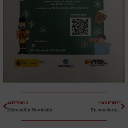
ANTERIOR
SIGUEINTE
Mercadillo Navideño
En concierto…