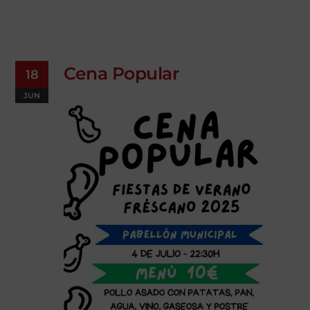
Cena Popular
18
JUN