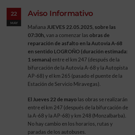
Aviso Informativo
22
MAY
Mañana
JUEVES 22.05.2025, sobre las
07:30h,
van a comenzar las
obras de
reparación de asfalto en la Autovía A-68
en sentido LOGROÑO (duración estimada:
1 semana)
entre el km 247 (después de la
bifurcación de la Autovía A-68 y la Autopista
AP-68) y el km 265 (pasado el puente de la
Estación de Servicio Miravegas).
El Jueves 22 de mayo
las obras se realizarán
entre el km 247 (después de la bifurcación de
la A-68 y la AP-68) y km 248 (Monzalbarba).
No hay cambio en los horarios, rutas y
paradas de los autobuses.