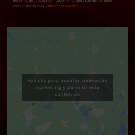
derechos de acceso, rectificación, limitación y suprimir los datos
como se indica en la
Política de Privacidad.
Haz clic para aceptar cookies de
marketing y permitir este
contenido