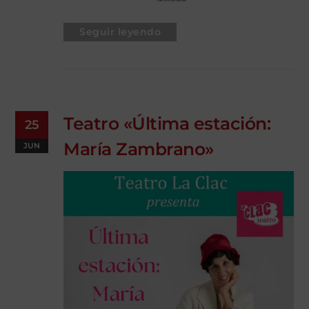
Seguir leyendo
Teatro «Última estación:
25
María Zambrano»
JUN