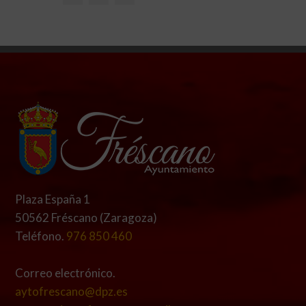
Plaza España 1
50562 Fréscano (Zaragoza)
Teléfono.
976 850 460
Correo electrónico.
aytofrescano@dpz.es