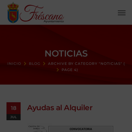
NOTICIAS
INICIO
BLOG
ARCHIVE BY CATEGORY "NOTICIAS"
(
PAGE 4
)
Ayudas al Alquiler
18
JUL