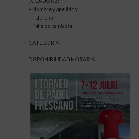
JUGADOR 2:
– Nombre y apellidos:
– ⁠Teléfono:
– ⁠Talla de camiseta:
CATEGORIA:
DISPONIBILIDAD HORARIA: