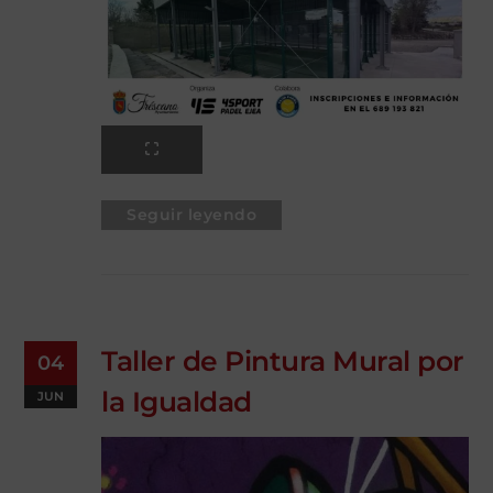
Seguir leyendo
Taller de Pintura Mural por
04
la Igualdad
JUN