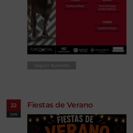
Seguir leyendo
Fiestas de Verano
22
JUN