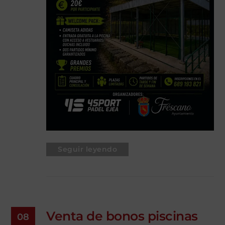
Seguir leyendo
Venta de bonos piscinas
08