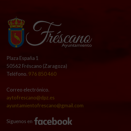
Plaza España 1
50562 Fréscano (Zaragoza)
Teléfono.
976 850 460
Correo electrónico.
aytofrescano@dpz.es
ayuntamientofrescano@gmail.com
Síguenos en