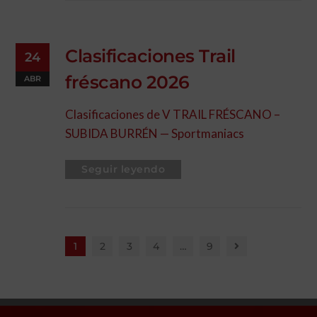
Clasificaciones Trail
24
fréscano 2026
ABR
Clasificaciones de V TRAIL FRÉSCANO –
SUBIDA BURRÉN — Sportmaniacs
Seguir leyendo
1
2
3
4
…
9