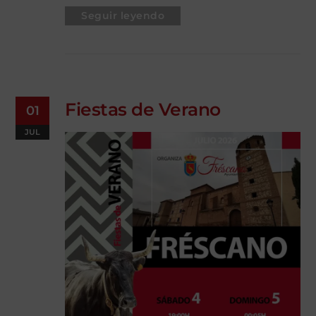
Seguir leyendo
Fiestas de Verano
01
JUL