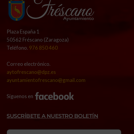
Plaza España 1
50562 Fréscano (Zaragoza)
Teléfono.
976 850 460
Correo electrónico.
aytofrescano@dpz.es
ayuntamientofrescano@gmail.com
Síguenos en
SUSCRÍBETE A NUESTRO BOLETÍN