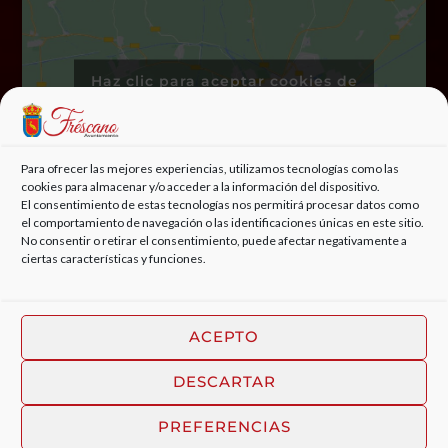
Haz clic para aceptar cookies de
marketing y permitir este
contenido
Para ofrecer las mejores experiencias, utilizamos tecnologías como las
cookies para almacenar y/o acceder a la información del dispositivo.
El consentimiento de estas tecnologías nos permitirá procesar datos como
el comportamiento de navegación o las identificaciones únicas en este sitio.
No consentir o retirar el consentimiento, puede afectar negativamente a
ciertas características y funciones.
ACEPTO
DESCARTAR
© 2022, AYUNTAMIENTO DE FRÉSCANO | DISEÑO WEB
ESTUDIO DIGITAL MC CLIC
PREFERENCIAS
AVISO LEGAL
POLÍTICA DE COOKIES