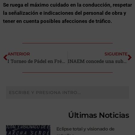
Se ruega el máximo cuidado en la conducción, respetar
la señalización e indicaciones del personal de obra y
tener en cuenta posibles afecciones de tráfico.
ANTERIOR
SIGUEINTE
I Torneo de Pádel en Fréscano
INAEM concede una subvención para contratar un peón para la brigada municipal
Últimas Noticias
Eclipse total y visionado de