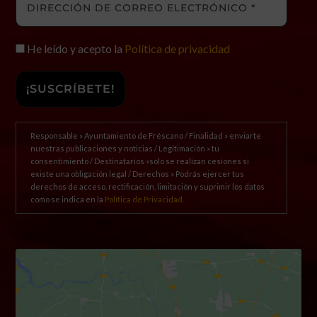
He leído y acepto la
Política de privacidad
Responsable » Ayuntamiento de Fréscano / Finalidad » enviarte
nuestras publicaciones y noticias / Legitimación » tu
consentimiento / Destinatarios »solo se realizan cesiones si
existe una obligación legal / Derechos » Podrás ejercer tus
derechos de acceso, rectificación, limitación y suprimir los datos
como se indica en la
Política de Privacidad.