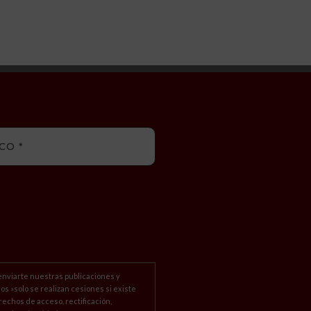
enviarte nuestras publicaciones y
ios »solo se realizan cesiones si existe
rechos de acceso, rectificación,