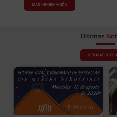
MÁS INFORMACIÓN
Últimas
Not
VER MÁS NOTIC