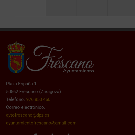
Plaza España 1
50562 Fréscano (Zaragoza)
Teléfono.
976 850 460
Correo electrónico.
aytofrescano@dpz.es
ayuntamientofrescano@gmail.com